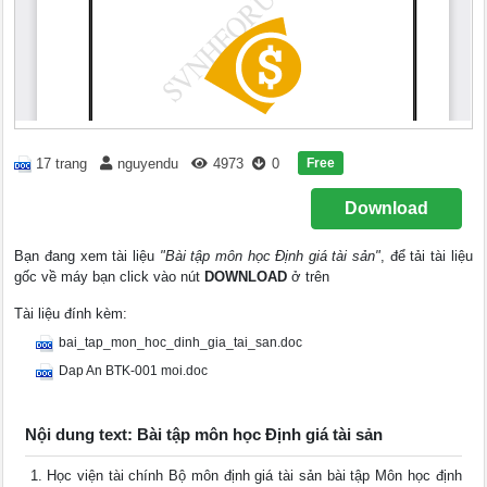
Free
17 trang
nguyendu
4973
0
Download
Bạn đang xem tài liệu
"Bài tập môn học Định giá tài sản"
, để tải tài liệu
gốc về máy bạn click vào nút
DOWNLOAD
ở trên
Tài liệu đính kèm:
bai_tap_mon_hoc_dinh_gia_tai_san.doc
Dap An BTK-001 moi.doc
Nội dung text: Bài tập môn học Định giá tài sản
Học viện tài chính Bộ môn định giá tài sản bài tập Môn học định